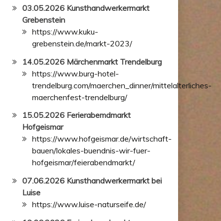
03.05.2026 Kunsthandwerkermarkt
Grebenstein
https://www.kuku-
grebenstein.de/markt-2023/
14.05.2026 Märchenmarkt Trendelburg
https://www.burg-hotel-
trendelburg.com/maerchen_dinner/mittelalterliches-
maerchenfest-trendelburg/
15.05.2026 Ferierabemdmarkt
Hofgeismar
https://www.hofgeismar.de/wirtschaft-
bauen/lokales-buendnis-wir-fuer-
hofgeismar/feierabendmarkt/
07.06.2026 Kunsthandwerkermarkt bei
Luise
https://www.luise-naturseife.de/