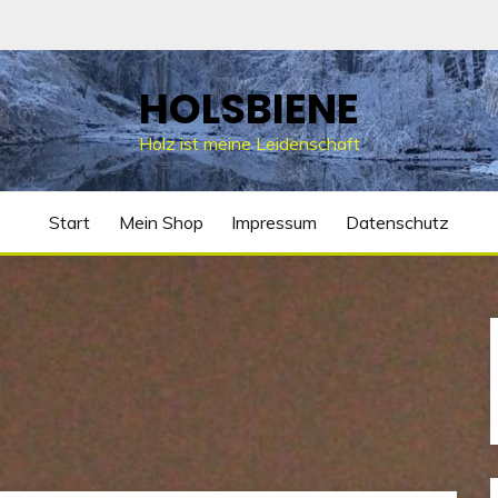
HOLSBIENE
Holz ist meine Leidenschaft
Start
Mein Shop
Impressum
Datenschutz