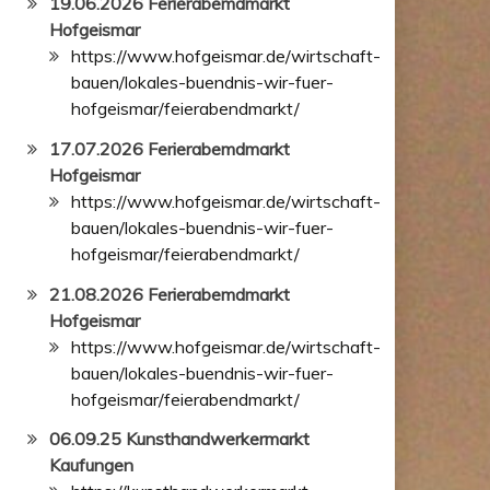
19.06.2026 Ferierabemdmarkt
Hofgeismar
https://www.hofgeismar.de/wirtschaft-
bauen/lokales-buendnis-wir-fuer-
hofgeismar/feierabendmarkt/
17.07.2026 Ferierabemdmarkt
Hofgeismar
https://www.hofgeismar.de/wirtschaft-
bauen/lokales-buendnis-wir-fuer-
hofgeismar/feierabendmarkt/
21.08.2026 Ferierabemdmarkt
Hofgeismar
https://www.hofgeismar.de/wirtschaft-
bauen/lokales-buendnis-wir-fuer-
hofgeismar/feierabendmarkt/
06.09.25 Kunsthandwerkermarkt
Kaufungen