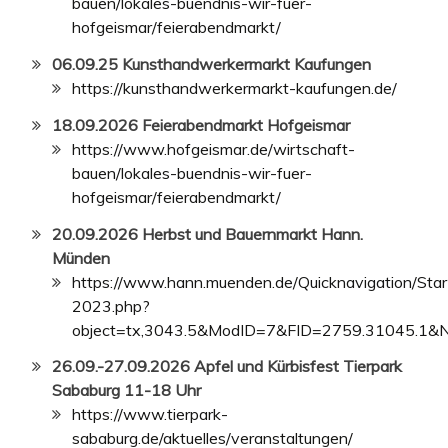
bauen/lokales-buendnis-wir-fuer-
hofgeismar/feierabendmarkt/
06.09.25 Kunsthandwerkermarkt Kaufungen
https://kunsthandwerkermarkt-kaufungen.de/
18.09.2026 Feierabendmarkt Hofgeismar
https://www.hofgeismar.de/wirtschaft-
bauen/lokales-buendnis-wir-fuer-
hofgeismar/feierabendmarkt/
20.09.2026 Herbst und Bauernmarkt Hann.
Münden
https://www.hann.muenden.de/Quicknavigation/Star
2023.php?
object=tx,3043.5&ModID=7&FID=2759.31045.1&
26.09.-27.09
.2026 Apfel und Kürbisfest Tierpark
Sababurg 11-18 Uhr
https://www.tierpark-
sababurg.de/aktuelles/veranstaltungen/