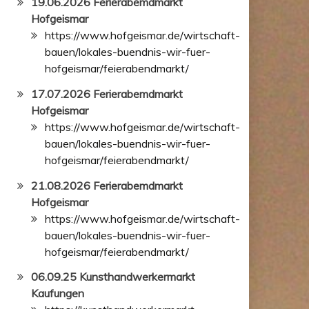
19.06.2026 Ferierabemdmarkt
Hofgeismar
https://www.hofgeismar.de/wirtschaft-
bauen/lokales-buendnis-wir-fuer-
hofgeismar/feierabendmarkt/
17.07.2026 Ferierabemdmarkt
Hofgeismar
https://www.hofgeismar.de/wirtschaft-
bauen/lokales-buendnis-wir-fuer-
hofgeismar/feierabendmarkt/
21.08.2026 Ferierabemdmarkt
Hofgeismar
https://www.hofgeismar.de/wirtschaft-
bauen/lokales-buendnis-wir-fuer-
hofgeismar/feierabendmarkt/
06.09.25 Kunsthandwerkermarkt
Kaufungen