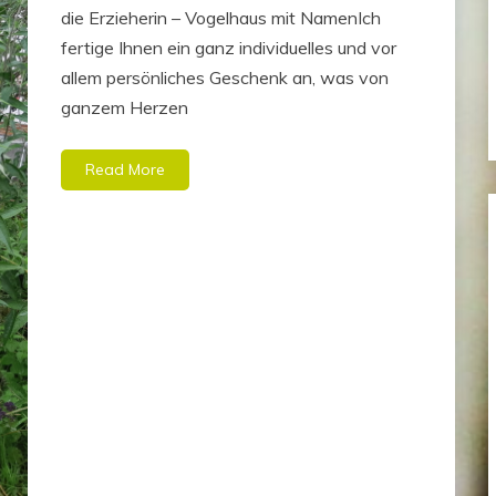
die Erzieherin – Vogelhaus mit NamenIch
fertige Ihnen ein ganz individuelles und vor
allem persönliches Geschenk an, was von
ganzem Herzen
Read More