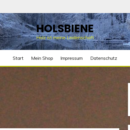
HOLSBIENE
Holz ist meine Leidenschaft
Start
Mein Shop
Impressum
Datenschutz