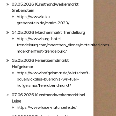
03.05.2026 Kunsthandwerkermarkt
Grebenstein
https://www.kuku-
grebenstein.de/markt-2023/
14.05.2026 Märchenmarkt Trendelburg
https://www.burg-hotel-
trendelburg.com/maerchen_dinner/mittelalterliches-
maerchenfest-trendelburg/
15.05.2026 Ferierabemdmarkt
Hofgeismar
https://www.hofgeismar.de/wirtschaft-
bauen/lokales-buendnis-wir-fuer-
hofgeismar/feierabendmarkt/
07.06.2026 Kunsthandwerkermarkt bei
Luise
https://www.luise-naturseife.de/