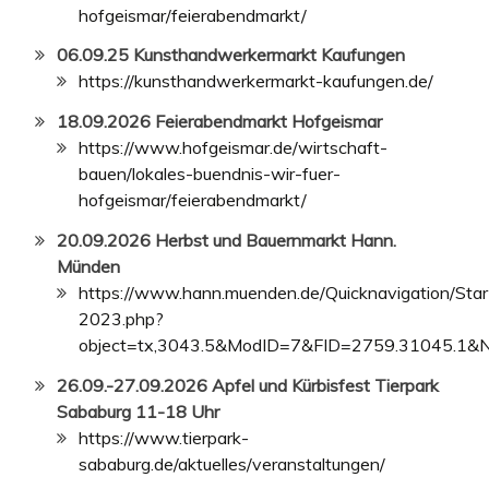
hofgeismar/feierabendmarkt/
06.09.25 Kunsthandwerkermarkt Kaufungen
https://kunsthandwerkermarkt-kaufungen.de/
18.09.2026 Feierabendmarkt Hofgeismar
https://www.hofgeismar.de/wirtschaft-
bauen/lokales-buendnis-wir-fuer-
hofgeismar/feierabendmarkt/
20.09.2026 Herbst und Bauernmarkt Hann.
Münden
https://www.hann.muenden.de/Quicknavigation/Star
2023.php?
object=tx,3043.5&ModID=7&FID=2759.31045.1&
26.09.-27.09
.2026 Apfel und Kürbisfest Tierpark
Sababurg 11-18 Uhr
https://www.tierpark-
sababurg.de/aktuelles/veranstaltungen/