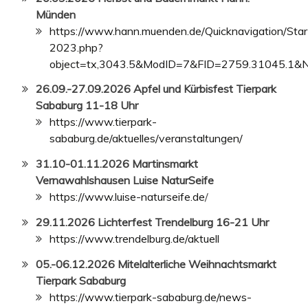
Münden
https://www.hann.muenden.de/Quicknavigation/Star
2023.php?
object=tx,3043.5&ModID=7&FID=2759.31045.1&
26.09.-27.09
.2026 Apfel und Kürbisfest Tierpark
Sababurg 11-18 Uhr
https://www.tierpark-
sababurg.de/aktuelles/veranstaltungen/
31.10-01.11.2026 Martinsmarkt
Vernawahlshausen Luise NaturSeife
https://www.luise-naturseife.de
/
29.11.2026 Lichterfest Trendelburg 16-21 Uhr
https://www.trendelburg.de/aktuell
05.-06.12.2026 Mitelalterliche Weihnachtsmarkt
Tierpark Sababurg
https://www.tierpark-sababurg.de/news-