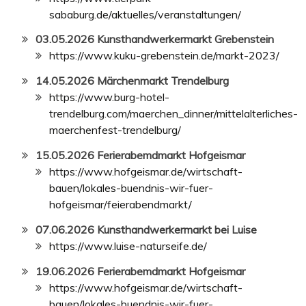
sababurg.de/aktuelles/veranstaltungen/
03.05.2026 Kunsthandwerkermarkt Grebenstein
https://www.kuku-grebenstein.de/markt-2023/
14.05.2026 Märchenmarkt Trendelburg
https://www.burg-hotel-
trendelburg.com/maerchen_dinner/mittelalterliches-
maerchenfest-trendelburg/
15.05.2026 Ferierabemdmarkt Hofgeismar
https://www.hofgeismar.de/wirtschaft-
bauen/lokales-buendnis-wir-fuer-
hofgeismar/feierabendmarkt/
07.06.2026 Kunsthandwerkermarkt bei Luise
https://www.luise-naturseife.de/
19.06.2026 Ferierabemdmarkt Hofgeismar
https://www.hofgeismar.de/wirtschaft-
bauen/lokales-buendnis-wir-fuer-