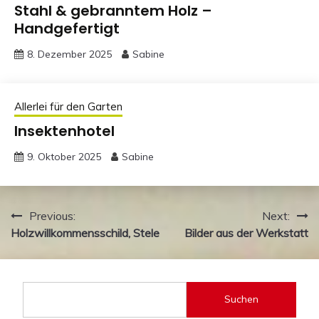
Stahl & gebranntem Holz –
Handgefertigt
8. Dezember 2025
Sabine
Allerlei für den Garten
Insektenhotel
9. Oktober 2025
Sabine
Beitragsnavigation
Previous:
Next:
Holzwillkommensschild, Stele
Bilder aus der Werkstatt
Suchen