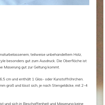
 naturbelassenem, teilweise unbehandeltem Holz,
tyle besonders gut zum Ausdruck. Die Oberfläche ist
che Maserung gut zur Geltung kommt.
,5 cm und enthält 1 Glas- oder Kunstoffröhrchen.
m groß und lässt sich, je nach Stengeldicke, mit 2-4
 ist und sich in Beschaffenheit und Maserung keine