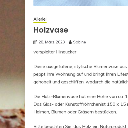
Allerlei
Holzvase
28. März 2023
Sabine
verspielter Hingucker
Diese ausgefallene, stylische Blumenvase aus
peppt Ihre Wohnung auf und bringt Ihren Lifes
gehobelt und geschliffen, wodurch die natürli
Die Holz-Blumenvase hat eine Höhe von ca. 16
Das Glas- oder Kunstoffröhrchenist 150 x 15 m
Halmen, Blumen oder Gräsern bestücken.
Bitte beachten Sie, das Holz ein Naturprodukt