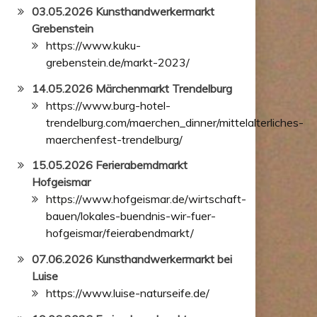
03.05.2026 Kunsthandwerkermarkt
Grebenstein
https://www.kuku-
grebenstein.de/markt-2023/
14.05.2026 Märchenmarkt Trendelburg
https://www.burg-hotel-
trendelburg.com/maerchen_dinner/mittelalterliches-
maerchenfest-trendelburg/
15.05.2026 Ferierabemdmarkt
Hofgeismar
https://www.hofgeismar.de/wirtschaft-
bauen/lokales-buendnis-wir-fuer-
hofgeismar/feierabendmarkt/
07.06.2026 Kunsthandwerkermarkt bei
Luise
https://www.luise-naturseife.de/