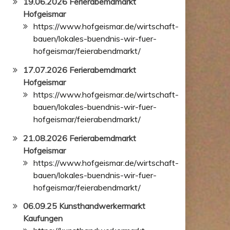
19.06.2026 Ferierabemdmarkt
Hofgeismar
https://www.hofgeismar.de/wirtschaft-
bauen/lokales-buendnis-wir-fuer-
hofgeismar/feierabendmarkt/
17.07.2026 Ferierabemdmarkt
Hofgeismar
https://www.hofgeismar.de/wirtschaft-
bauen/lokales-buendnis-wir-fuer-
hofgeismar/feierabendmarkt/
21.08.2026 Ferierabemdmarkt
Hofgeismar
https://www.hofgeismar.de/wirtschaft-
bauen/lokales-buendnis-wir-fuer-
hofgeismar/feierabendmarkt/
06.09.25 Kunsthandwerkermarkt
Kaufungen