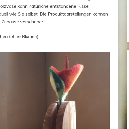
Holzvase kann natürliche entstandene Risse
iduell wie Sie selbst. Die Produktdarstellungen können
r Zuhause verschönert.
chen (ohne Blumen).