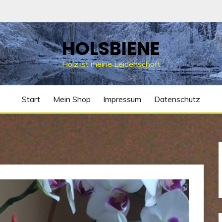
HOLSBIENE
Holz ist meine Leidenschaft
Start
Mein Shop
Impressum
Datenschutz