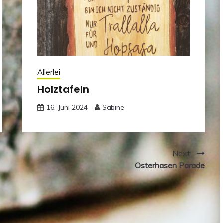
Allerlei
Holztafeln
16. Juni 2024
Sabine
Next:
Osterhasen Parade