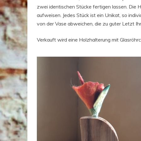
zwei identischen Stücke fertigen lassen. Die 
aufweisen. Jedes Stück ist ein Unikat, so indiv
von der Vase abweichen, die zu guter Letzt Ih
Verkauft wird eine Holzhalterung mit Glasröhr