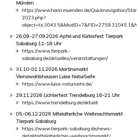
Münden
https://www.hann.muenden.de/Quicknavigation/Star
2023.php?
object=tx,3043.5&ModID=7&FID=2759.31045.1&
26.09.-27.09
.2026 Apfel und Kürbisfest Tierpark
Sababurg 11-18 Uhr
https://www.tierpark-
sababurg.de/aktuelles/veranstaltungen/
31.10-01.11.2026 Martinsmarkt
Vernawahlshausen Luise NaturSeife
https://www.luise-naturseife.de
/
29.11.2026 Lichterfest Trendelburg 16-21 Uhr
https://www.trendelburg.de/aktuell
05.-06.12.2026 Mitelalterliche Weihnachtsmarkt
Tierpark Sababurg
https://www.tierpark-sababurg.de/news-
detail/mittelalterlicher-weihnachtsmarkt/