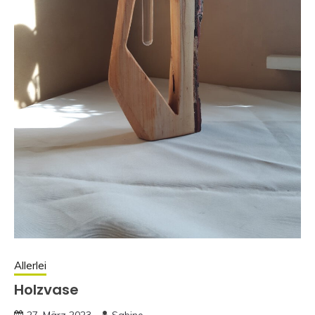
Allerlei
Holzvase
27. März 2023
Sabine