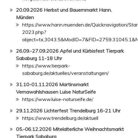
20.09.2026 Herbst und Bauernmarkt Hann.
Münden
https://www.hann.muenden.de/Quicknavigation/Star
2023.php?
object=tx,3043.5&ModID=7&FID=2759.31045.1&
26.09.-27.09
.2026 Apfel und Kürbisfest Tierpark
Sababurg 11-18 Uhr
https://www.tierpark-
sababurg.de/aktuelles/veranstaltungen/
31.10-01.11.2026 Martinsmarkt
Vernawahlshausen Luise NaturSeife
https://www.luise-naturseife.de
/
29.11.2026 Lichterfest Trendelburg 16-21 Uhr
https://www.trendelburg.de/aktuell
05.-06.12.2026 Mitelalterliche Weihnachtsmarkt
Tierpark Sababurg