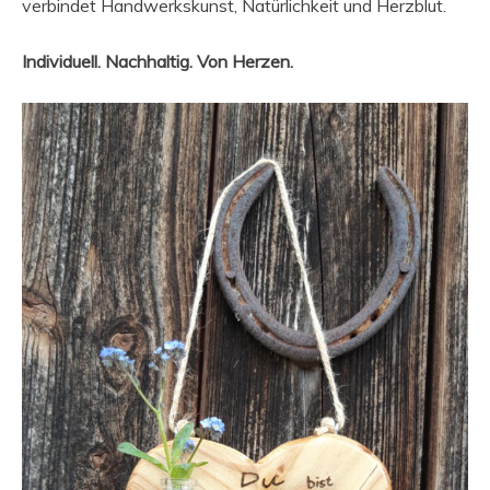
verbindet Handwerkskunst, Natürlichkeit und Herzblut.
Individuell. Nachhaltig. Von Herzen.